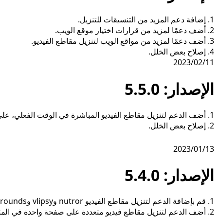
1. إضافة دعم المزيد من التنسيقات للتنزيل.
2. أضف دعمًا لمزيد من قرارات اختيار موقع الويب.
3. أضف دعمًا لمزيد من مواقع الويب لتنزيل مقاطع الفيديو.
4. إصلاح بعض الخلل.
2023/02/11
الإصدار: 5.5.0
1. أضف الدعم لتنزيل مقاطع الفيديو المباشرة في الوقت الفعلي، على سبيل المثال twitch.tv، stripchat.com، xhamsterlive.com.
2. إصلاح بعض الخلل.
2023/01/13
الإصدار: 5.4.0
1. قم بإضافة الدعم لتنزيل مقاطع الفيديو nutror وvlipsy وnewgrounds وwebinarjam وauthenticliving وelopage في المتصفح المدمج.
2. أضف الدعم لتنزيل مقاطع فيديو متعددة على صفحة واحدة في المتصفح المدمج.