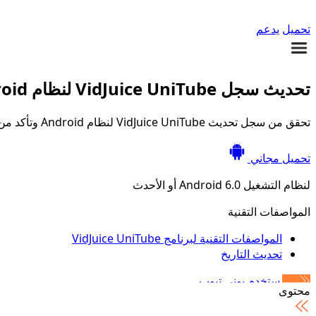
تحميل
يدعم
تحديث سجل VidJuice UniTube لنظام Android
تحقق من سجل تحديث VidJuice UniTube لنظام Android وتأكد من أنك قمت بتنزيل أحدث إصدار!
تحميل مجاني
لنظام التشغيل Android 6.0 أو الأحدث
المواصفات التقنية
المواصفات التقنية لبرنامج VidJuice UniTube
تحديث التاريخ
دليل مستخدم يوني تيوب
محتوى