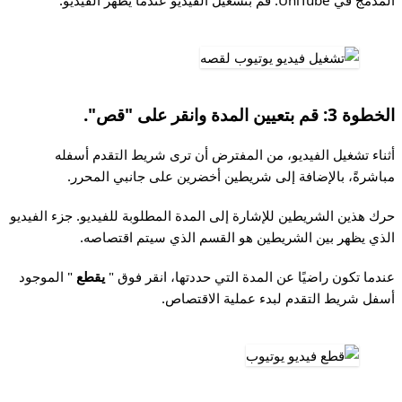
المدمج في UniTube. قم بتشغيل الفيديو عندما يظهر الفيديو.
الخطوة 3: قم بتعيين المدة وانقر على "قص".
أثناء تشغيل الفيديو، من المفترض أن ترى شريط التقدم أسفله
مباشرةً، بالإضافة إلى شريطين أخضرين على جانبي المحرر.
حرك هذين الشريطين للإشارة إلى المدة المطلوبة للفيديو. جزء الفيديو
الذي يظهر بين الشريطين هو القسم الذي سيتم اقتصاصه.
عندما تكون راضيًا عن المدة التي حددتها، انقر فوق "
يقطع
" الموجود
أسفل شريط التقدم لبدء عملية الاقتصاص.