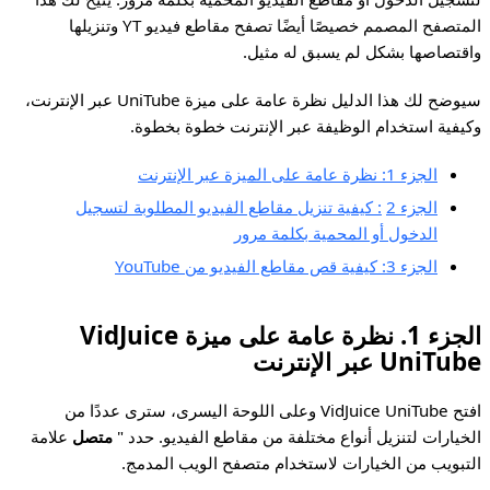
المتصفح المصمم خصيصًا أيضًا تصفح مقاطع فيديو YT وتنزيلها
واقتصاصها بشكل لم يسبق له مثيل.
سيوضح لك هذا الدليل نظرة عامة على ميزة UniTube عبر الإنترنت،
وكيفية استخدام الوظيفة عبر الإنترنت خطوة بخطوة.
الجزء 1: نظرة عامة على الميزة عبر الإنترنت
الجزء 2
: كيفية تنزيل مقاطع الفيديو المطلوبة لتسجيل
الدخول أو المحمية بكلمة مرور
الجزء 3: كيفية قص مقاطع الفيديو من YouTube
الجزء 1. نظرة عامة على ميزة VidJuice
UniTube عبر الإنترنت
افتح VidJuice UniTube وعلى اللوحة اليسرى، سترى عددًا من
الخيارات لتنزيل أنواع مختلفة من مقاطع الفيديو. حدد "
متصل
علامة
التبويب من الخيارات لاستخدام متصفح الويب المدمج.