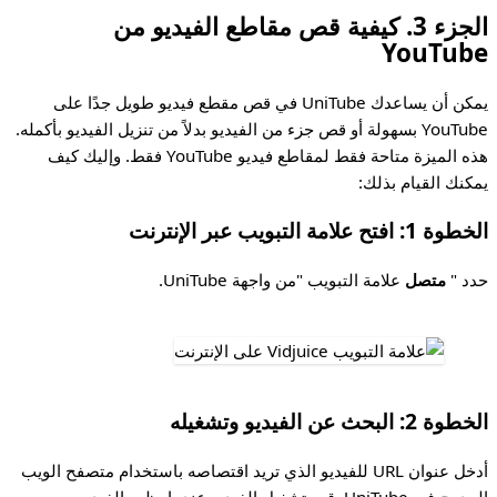
الجزء 3. كيفية قص مقاطع الفيديو من
YouTube
يمكن أن يساعدك UniTube في قص مقطع فيديو طويل جدًا على
YouTube بسهولة أو قص جزء من الفيديو بدلاً من تنزيل الفيديو بأكمله.
هذه الميزة متاحة فقط لمقاطع فيديو YouTube فقط. وإليك كيف
يمكنك القيام بذلك:
الخطوة 1: افتح علامة التبويب عبر الإنترنت
حدد "
متصل
علامة التبويب "من واجهة UniTube.
الخطوة 2: البحث عن الفيديو وتشغيله
أدخل عنوان URL للفيديو الذي تريد اقتصاصه باستخدام متصفح الويب