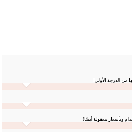
ام وبأسعار معقولة أيضًا!