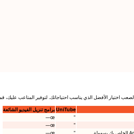
 اختيار الأفضل الذي يناسب احتياجاتك. لتوفير المتاعب عليك، قمنا بتحديد 
UniTube
برامج تنزيل الفيديو الشائعة
œ—
"
œ—
"
œ—
"