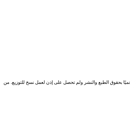
ير قانوني فقط إذا كان المحتوى محميًا بحقوق الطبع والنشر ولم تحصل على إذن لعمل نسخ للتوزيع. من