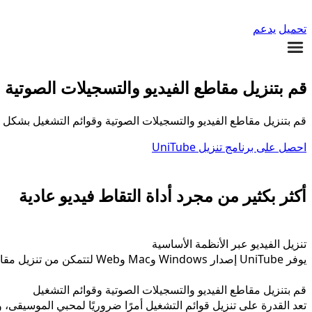
تحميل
يدعم
قم بتنزيل مقاطع الفيديو والتسجيلات الصوتية من أكثر من 10000 موقع
قم بتنزيل مقاطع الفيديو والتسجيلات الصوتية وقوائم التشغيل بشكل فعال من أكثر من 10000 موقع عبر جميع أجهزتك، باستخدام برنامج تنزيل الفيدي
احصل على برنامج تنزيل UniTube
أكثر بكثير من مجرد أداة التقاط فيديو عادية
تنزيل الفيديو عبر الأنظمة الأساسية
يوفر UniTube إصدار Windows وMac وWeb لتتمكن من تنزيل مقاطع الفيديو على الكمبيوتر أو الهواتف الذكية أو
قم بتنزيل مقاطع الفيديو والتسجيلات الصوتية وقوائم التشغيل
تعد القدرة على تنزيل قوائم التشغيل أمرًا ضروريًا لمحبي الموسيقى، ويمكّنك UniTube من نقل جمي