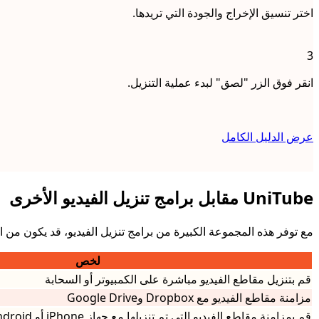
اختر تنسيق الإخراج والجودة التي تريدها.
3
انقر فوق الزر "لصق" لبدء عملية التنزيل.
عرض الدليل الكامل
UniTube مقابل برامج تنزيل الفيديو الأخرى
مع توفر هذه المجموعة الكبيرة من برامج تنزيل الفيديو، قد يكون من الصعب
لخص
قم بتنزيل مقاطع الفيديو مباشرة على الكمبيوتر أو السحابة
مزامنة مقاطع الفيديو مع Dropbox وGoogle Drive
قم بمزامنة مقاطع الفيديو التي تم تنزيلها مع جهاز iPhone أو Android الخاص بك بسهولة