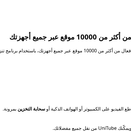
 عبر جميع أجهزتك
و على الويب وسطح المكتب من UniTube!
سحابة التخزين
بمرونة.
ع مفضلاتك.